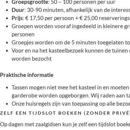
Groepsgrootte
: 50 – 100 personen per uur
Duur
: 30-90 minuten, afhankelijk van de interes
Prijs
: € 17,50 per persoon + € 25,00 reservering
Groepen worden vooraf ingedeeld in kleinere g
personen
Groepjes worden om de 5 minuten toegelaten tot
Voor en na het kasteelbezoek kunnen de tuinen e
worden bezocht
Praktische informatie
Tassen mogen niet mee het kasteel in en moeten in
garderobe worden opgeborgen. Wij raden aan tas
Onze huisregels zijn van toepassing op alle bezo
ZELF EEN TIJDSLOT BOEKEN (ZONDER PRIVÉ
Op dagen met zaalgidsen kun je zelf een tijdslot boe