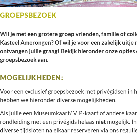
GROEPSBEZOEK
Wil je met een grotere groep vrienden, familie of co
Kasteel Amerongen? Of wil je voor een zakelijk uitj
ontvangen jullie graag! Bekijk hieronder onze opties 
groepsbezoek aan.
MOGELIJKHEDEN:
Voor een exclusief groepsbezoek met privégidsen in h
hebben we hieronder diverse mogelijkheden.
Als jullie een Museumkaart/ VIP-kaart of andere kaar
rondleiding met een privégids helaas
niet
mogelijk. In
diverse tijdsloten na elkaar reserveren via ons regul