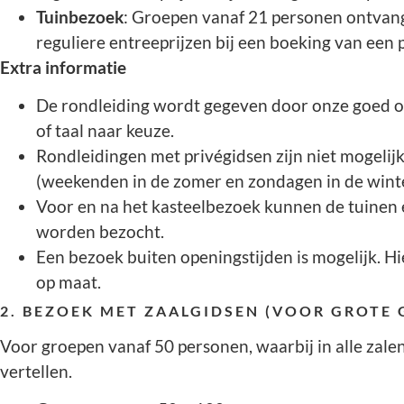
Tuinbezoek
: Groepen vanaf 21 personen ontva
reguliere entreeprijzen bij een boeking van een p
Extra informatie
De rondleiding wordt gegeven door onze goed o
of taal naar keuze.
Rondleidingen met privégidsen zijn niet mogelij
(weekenden in de zomer en zondagen in de winte
Voor en na het kasteelbezoek kunnen de tuinen e
worden bezocht.
Een bezoek buiten openingstijden is mogelijk. H
op maat.
2. BEZOEK MET ZAALGIDSEN (VOOR GROTE
Voor groepen vanaf 50 personen, waarbij in alle zalen
vertellen.