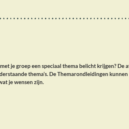
met je groep een speciaal thema belicht krijgen? De 
onderstaande thema’s. De Themarondleidingen kunnen l
at je wensen zijn.