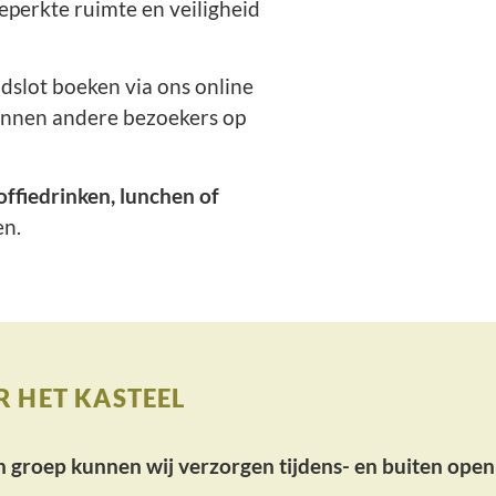
eperkte ruimte en veiligheid
ijdslot boeken via ons online
unnen andere bezoekers op
offiedrinken, lunchen of
en.
 HET KASTEEL
n groep kunnen wij verzorgen tijdens- en buiten open