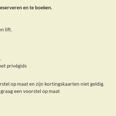
reserveren en te boeken.
 lift.
.
et privégids
tel op maat en zijn kortingskaarten niet geldig.
graag een voorstel op maat