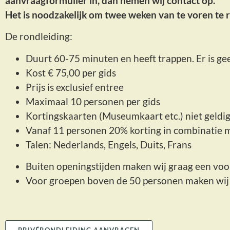
aanvraagformulier in, dan nemen wij contact op.
Het is noodzakelijk om twee weken van te voren te 
De rondleiding:
Duurt 60-75 minuten en heeft trappen. Er is geen
Kost € 75,00 per gids
Prijs is exclusief entree
Maximaal 10 personen per gids
Kortingskaarten (Museumkaart etc.) niet geldig
Vanaf 11 personen 20% korting in combinatie m
Talen: Nederlands, Engels, Duits, Frans
Buiten openingstijden maken wij graag een voors
Voor groepen boven de 50 personen maken wij 
PRIVÉRONDLEIDING AANVRAGEN