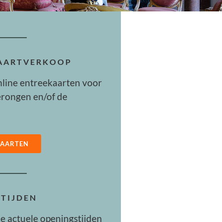
KAARTVERKOOP
nline entreekaarten voor
rongen en/of de
KAARTEN
TIJDEN
de actuele openingstijden