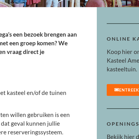
llega’s een bezoek brengen aan
ONLINE 
e met een groep komen? We
Koop hier o
en vraag direct je
Kasteel Ame
kasteeltuin.
ENTREE
et kasteel en/of de tuinen
ten willen gebruiken is een
 dat geval kunnen jullie
OPENINGS
iere reserveringssysteem.
Bekijk hier 