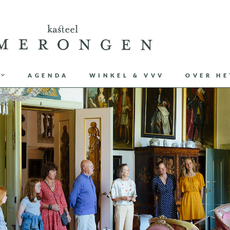
AGENDA
WINKEL & VVV
OVER HE