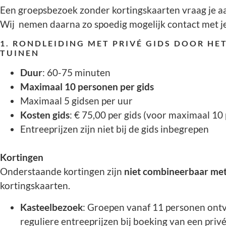
Een groepsbezoek zonder kortingskaarten vraag je a
Wij nemen daarna zo spoedig mogelijk contact met je
1. RONDLEIDING MET PRIVÉ GIDS DOOR HET
TUINEN
Duur
: 60-75 minuten
Maximaal 10 personen per gids
Maximaal 5 gidsen per uur
Kosten gids
: € 75,00 per gids (voor maximaal 10
Entreeprijzen zijn niet bij de gids inbegrepen
Kortingen
Onderstaande kortingen zijn
niet combineerbaar m
kortingskaarten.
Kasteelbezoek
: Groepen vanaf 11 personen on
reguliere entreeprijzen bij boeking van een privé