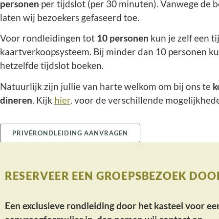
personen
per tijdslot (per 30 minuten). Vanwege de b
laten wij bezoekers gefaseerd toe.
Voor rondleidingen tot
10 personen
kun je zelf een t
kaartverkoopsysteem. Bij minder dan 10 personen k
hetzelfde tijdslot boeken.
Natuurlijk zijn jullie van harte welkom om bij ons te
k
dineren
. Kijk
hier
. voor de verschillende mogelijkhed
PRIVÉRONDLEIDING AANVRAGEN
RESERVEER EEN GROEPSBEZOEK DOOR
Een exclusieve rondleiding door het kasteel voor ee