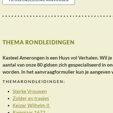
THEMA RONDLEIDINGEN
Kasteel Amerongen is een Huys vol Verhalen. Wil je 
aantal van onze 80 gidsen zich gespecialiseerd in 
worden. In het aanvraagformulier kun je aangeven w
THEMARONDLEIDINGEN:
Sterke Vrouwen
Zolder en trapjes
Keizer Wilhelm II
Rampjaar 1672