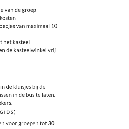
se van de groep
skosten
roepjes van maximaal 10
 het kasteel
n de kasteelwinkel vrij
 de kluisjes bij de
sen in de bus te laten.
ekers.
GIDS)
ken voor groepen tot
30