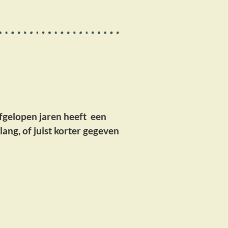
afgelopen jaren heeft een
ang, of juist korter gegeven