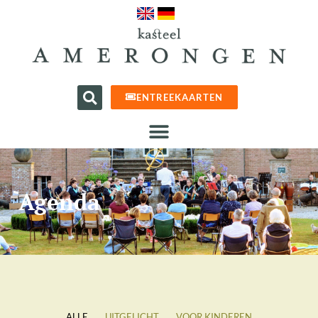
ENTREEKAARTEN
Agenda
ALLE
UITGELICHT
VOOR KINDEREN