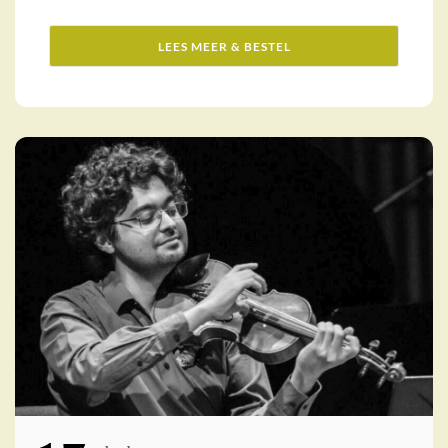
herfstkleuren. Proef de rijke oogst van
Ierland! ...
LEES MEER & BESTEL