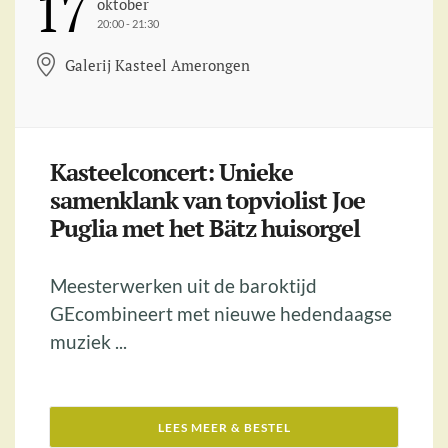
17
Oktober
20:00 - 21:30
Galerij Kasteel Amerongen
Kasteelconcert: Unieke
samenklank van topviolist Joe
Puglia met het Bätz huisorgel
Meesterwerken uit de baroktijd
GEcombineert met nieuwe hedendaagse
muziek ...
LEES MEER & BESTEL