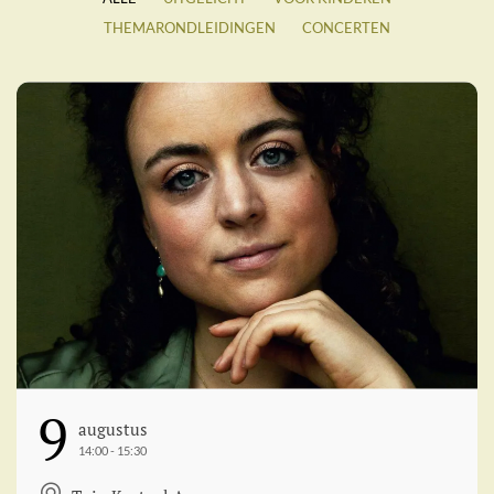
THEMARONDLEIDINGEN
CONCERTEN
9
Augustus
14:00 - 15:30