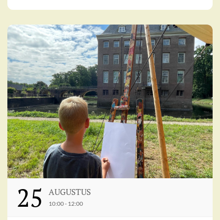
25
AUGUSTUS
10:00 - 12:00