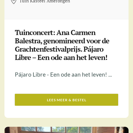
Tuin Kasteel Amerongen
Tuinconcert: Ana Carmen
Balestra, genomineerd voor de
Grachtenfestivalprijs. Pájaro
Libre – Een ode aan het leven!
Pájaro Libre - Een ode aan het leven! ...
LEES MEER & BESTEL