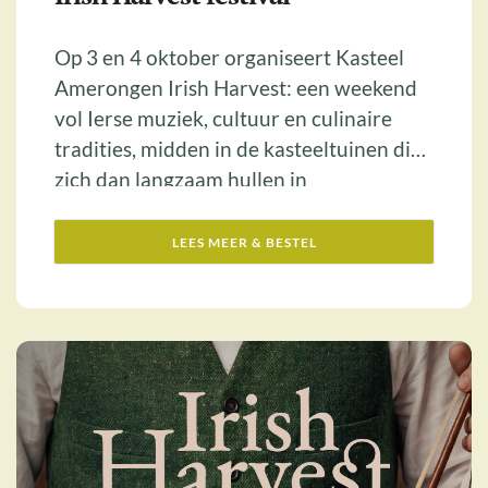
Op 3 en 4 oktober organiseert Kasteel
Amerongen Irish Harvest: een weekend
vol Ierse muziek, cultuur en culinaire
tradities, midden in de kasteeltuinen die
zich dan langzaam hullen in
herfstkleuren. Proef de rijke oogst van
Ierland! ...
LEES MEER & BESTEL