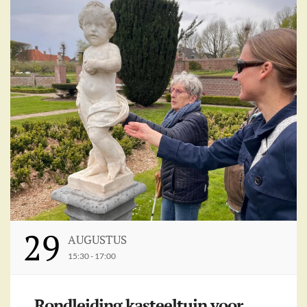
29
AUGUSTUS
15:30 - 17:00
Rondleiding kasteeltuin voor