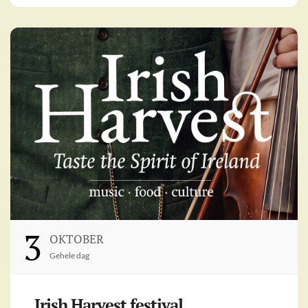
3
OKTOBER
Gehele dag
Irish Harvest festival