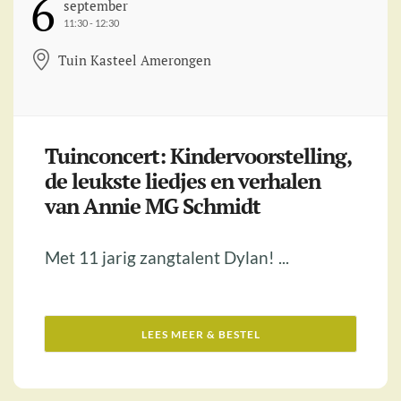
6
September
11:30 - 12:30
Tuin Kasteel Amerongen
Tuinconcert: Kindervoorstelling,
de leukste liedjes en verhalen
van Annie MG Schmidt
Met 11 jarig zangtalent Dylan! ...
LEES MEER & BESTEL