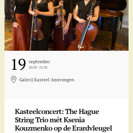
19
September
20:00 - 21:30
Galerij Kasteel Amerongen
Kasteelconcert: The Hague
String Trio mét Ksenia
Kouzmenko op de Erardvleugel