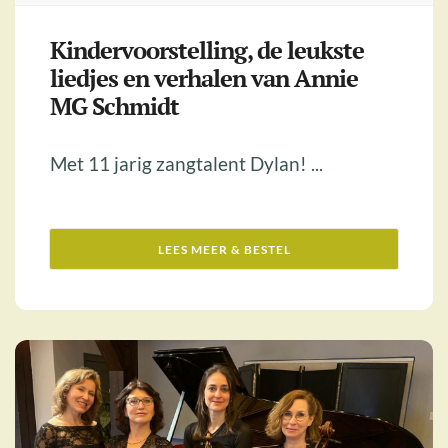
Kindervoorstelling, de leukste
liedjes en verhalen van Annie
MG Schmidt
Met 11 jarig zangtalent Dylan! ...
LEES MEER & BESTEL