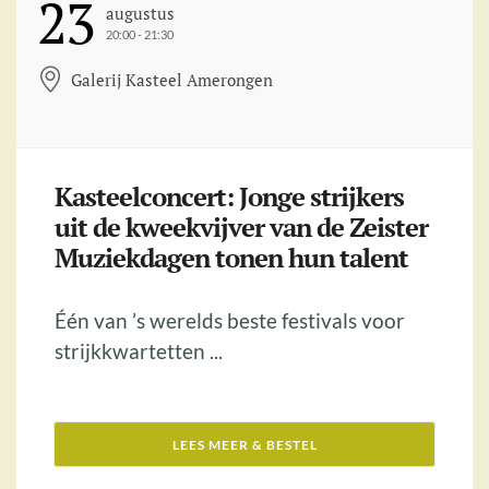
23
Augustus
20:00 - 21:30
Galerij Kasteel Amerongen
Kasteelconcert: Jonge strijkers
uit de kweekvijver van de Zeister
Muziekdagen tonen hun talent
Één van ’s werelds beste festivals voor
strijkkwartetten ...
LEES MEER & BESTEL