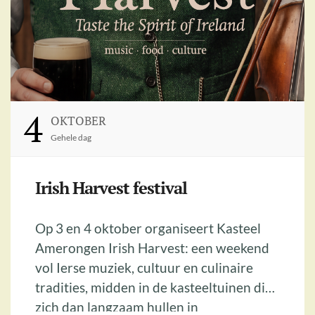
4
OKTOBER
Gehele dag
Irish Harvest festival
Op 3 en 4 oktober organiseert Kasteel
Amerongen Irish Harvest: een weekend
vol Ierse muziek, cultuur en culinaire
tradities, midden in de kasteeltuinen die
zich dan langzaam hullen in