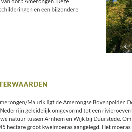
t van dorp Amerongen. Deze
childeringen en een bijzondere
ITERWAARDEN
n Amerongen/Maurik ligt de Amerongse Bovenpolder. 
Nederrijn geleidelijk omgevormd tot een rivieroeverr
we natuur tussen Arnhem en Wijk bij Duurstede. Om
een 45 hectare groot kwelmoeras aangelegd. Het moera