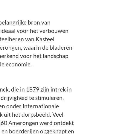
belangrijke bron van
 ideaal voor het verbouwen
steelheren van Kasteel
rongen, waarin de bladeren
merkend voor het landschap
ale economie.
k, die in 1879 zijn intrek in
rijvigheid te stimuleren,
den onder internationale
k uit het dorpsbeeld. Veel
n ’60 Amerongen werd ontdekt
n en boerderijen opgeknapt en