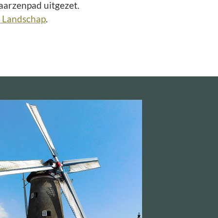
aarzenpad uitgezet.
s Landschap
.