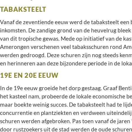
TABAKSTEELT
Vanaf de zeventiende eeuw werd de tabaksteelt een 
inkomsten. De zandige grond van de heuvelrug bleek
van dit tropische gewas. Mede op initiatief van de ka
Amerongen verschenen veel tabaksschuren rond Ame
werden gedroogd. Deze schuren zijn nog steeds ken
en herinneren aan deze bijzondere periode in de lok
19E EN 20E EEUW
In de 19e eeuw groeide het dorp gestaag. Graaf Bentinc
het kasteel nam, probeerde de lokale economische bed
maar boekte weinig succes. De tabaksteelt had te lij
concurrentie en plantziekten en verdween uiteindelij
schuren werden afgebroken. Pas toen vanaf de jare
door rustzoekers uit de stad werden de oude schure