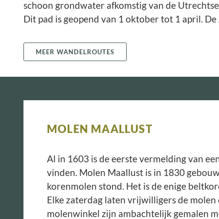
schoon grondwater afkomstig van de Utrechtse
Dit pad is geopend van 1 oktober tot 1 april. D
MEER WANDELROUTES
MOLEN MAALLUST
Al in 1603 is de eerste vermelding van e
vinden. Molen Maallust is in 1830 gebouw
korenmolen stond. Het is de enige beltkor
Elke zaterdag laten vrijwilligers de molen
molenwinkel zijn ambachtelijk gemalen m