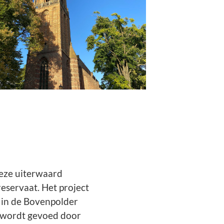
Deze uiterwaard
eservaat. Het project
 in de Bovenpolder
s wordt gevoed door