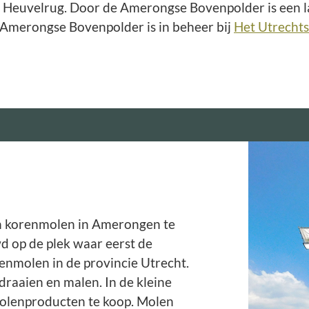
 Heuvelrug. Door de Amerongse Bovenpolder is een l
e Amerongse Bovenpolder is in beheer bij
Het Utrecht
en korenmolen in Amerongen te
d op de plek waar eerst de
enmolen in de provincie Utrecht.
 draaien en malen. In de kleine
olenproducten te koop. Molen