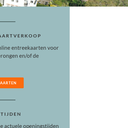
KAARTVERKOOP
nline entreekaarten voor
rongen en/of de
KAARTEN
TIJDEN
de actuele openingstijden