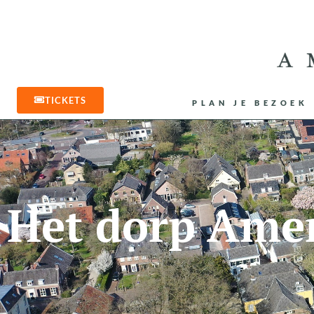
TICKETS
PLAN JE BEZOEK
Het dorp Ame