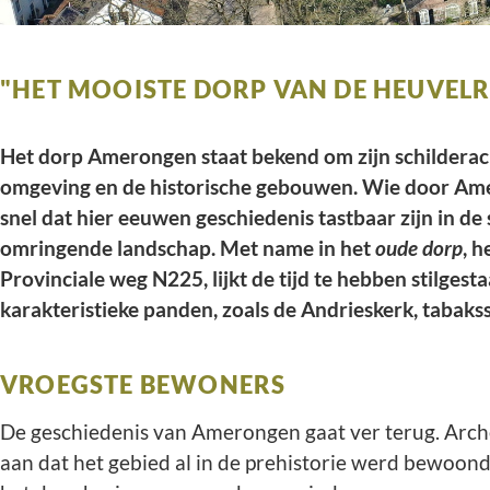
"HET MOOISTE DORP VAN DE HEUVEL
Het dorp Amerongen staat bekend om zijn schilderach
omgeving en de historische gebouwen. Wie door Ame
snel dat hier eeuwen geschiedenis tastbaar zijn in de 
omringende landschap.
Met name in het
oude dorp
, h
Provinciale weg N225, lijkt de tijd te hebben stilgesta
karakteristieke panden, zoals de Andrieskerk, taba
VROEGSTE BEWONERS
De geschiedenis van Amerongen gaat ver terug. Arc
aan dat het gebied al in de prehistorie werd bewoond