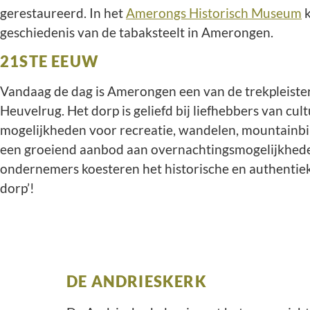
gerestaureerd. In het
Amerongs Historisch Museum
k
geschiedenis van de tabaksteelt in Amerongen.
21STE EEUW
Vandaag de dag is Amerongen een van de trekpleiste
Heuvelrug. Het dorp is geliefd bij liefhebbers van cul
mogelijkheden voor recreatie, wandelen, mountainbik
een groeiend aanbod aan overnachtingsmogelijkhed
ondernemers koesteren het historische en authentiek
dorp’!
DE ANDRIESKERK