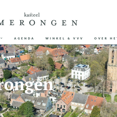
AGENDA
WINKEL & VVV
OVER HE
rongen