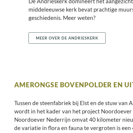
De Andrieskerk domineert het aangezich
middeleeuwse kerk bevat prachtige muurs
geschiedenis. Meer weten?
MEER OVER DE ANDRIESKERK
AMERONGSE BOVENPOLDER EN U
Tussen de steenfabriek bij Elst en de stuw va
wordt in het kader van het project Noordoever 
Noordoever Nederrijn omvat 40 kilometer nieu
de variatie in flora en fauna te vergroten is 