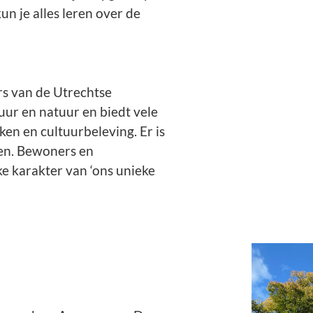
un je alles leren over de
rs van de Utrechtse
tuur en natuur en biedt vele
en en cultuurbeleving. Er is
en. Bewoners en
e karakter van ‘ons unieke