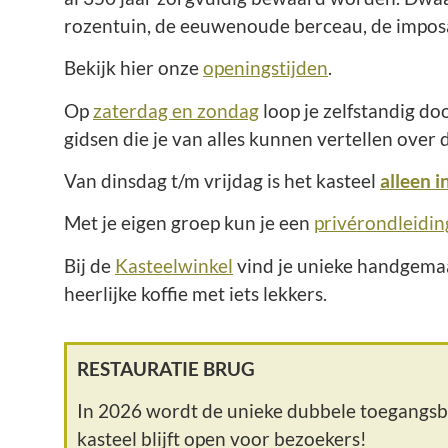
rozentuin, de eeuwenoude berceau, de impos
Bekijk hier onze
openingstijden
.
Op
zaterdag en zondag
loop je zelfstandig do
gidsen die je van alles kunnen vertellen over
Van dinsdag t/m vrijdag is het kasteel
alleen i
Met je eigen groep kun je een
privérondleidin
Bij de
Kasteelwinkel
vind je unieke handgemaa
heerlijke koffie met iets lekkers.
RESTAURATIE BRUG
In 2026 wordt de unieke dubbele toegangsbru
kasteel blijft open voor bezoekers!