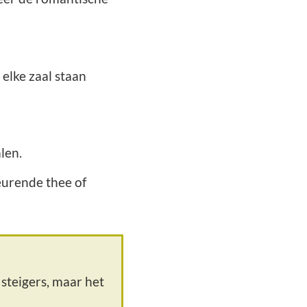
n elke zaal staan
len.
eurende thee of
steigers, maar het