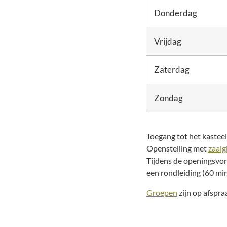
Donderdag
Vrijdag
Zaterdag
Zondag
Toegang tot het kasteel 
Openstelling met
zaalg
Tijdens de openingsvo
een rondleiding (60 min
Groepen
zijn op afspr