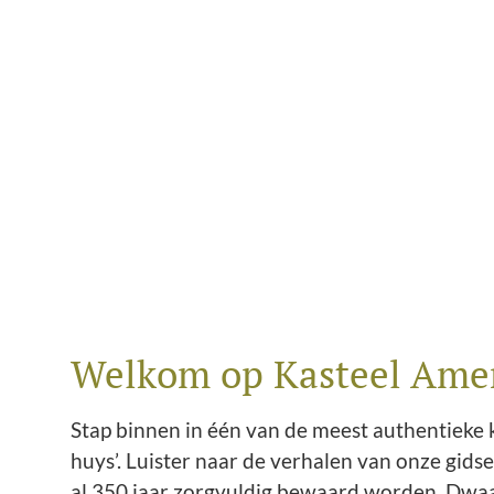
Welkom op Kasteel Ame
Stap binnen in één van de meest authentieke k
huys’. Luister naar de verhalen van onze gids
al 350 jaar zorgvuldig bewaard worden
. Dwa