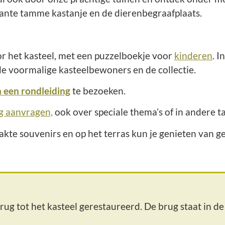
ante tamme kastanje en de dierenbegraafplaats
.
or het kasteel, met een puzzelboekje voor
kinderen
. I
 de voormalige kasteelbewoners en de collectie.
n een rondleiding
te bezoeken.
g aanvragen,
ook over speciale thema’s of in andere ta
kte souvenirs en op het terras kun je genieten van g
g tot het kasteel gerestaureerd. De brug staat in de 