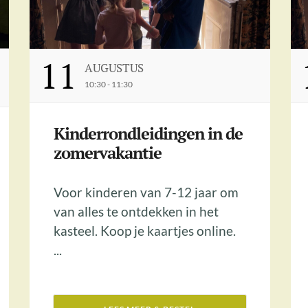
11
AUGUSTUS
10:30 - 11:30
Kinderrondleidingen in de
zomervakantie
Voor kinderen van 7-12 jaar om
van alles te ontdekken in het
kasteel. Koop je kaartjes online.
...