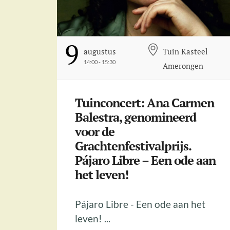
9
Augustus
Tuin Kasteel
14:00 - 15:30
Amerongen
Tuinconcert: Ana Carmen
Balestra, genomineerd
voor de
Grachtenfestivalprijs.
Pájaro Libre – Een ode aan
het leven!
Pájaro Libre - Een ode aan het
leven! ...