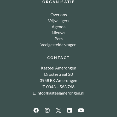
ORGANISATIE
Over ons
Vrijwilligers
Agenda
Nieuws
Pers
Veelgestelde vragen
CONTACT
Kasteel Amerongen
Drostestraat 20
3958 BK Amerongen
T. 0343 – 563 766
E.
info@kasteelamerongen.nl