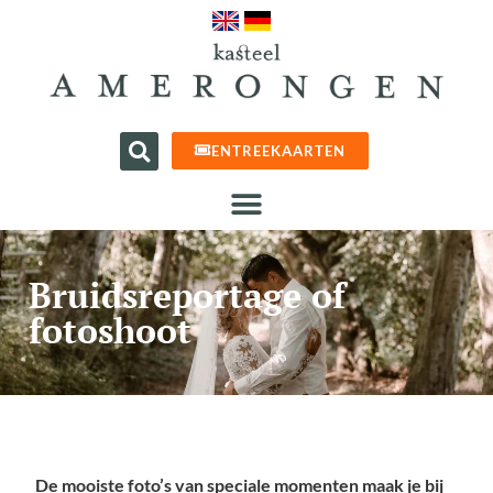
ENTREEKAARTEN
Bruidsreportage of
fotoshoot
De mooiste foto’s van speciale momenten maak je bij