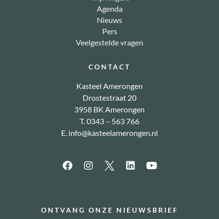
Agenda
Nieuws
Pers
Veelgestelde vragen
CONTACT
Kasteel Amerongen
Drostestraat 20
3958 BK Amerongen
T. 0343 – 563 766
E.
info@kasteelamerongen.nl
ONTVANG ONZE NIEUWSBRIEF