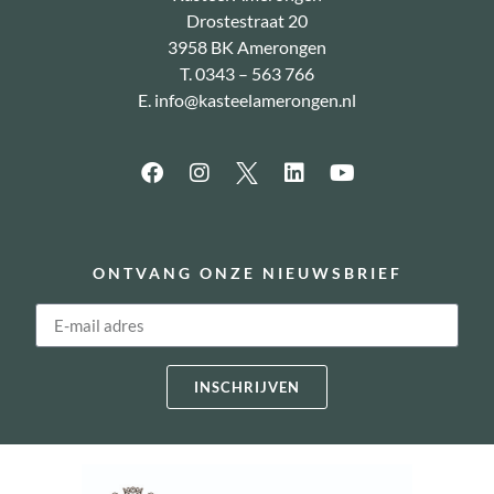
Drostestraat 20
3958 BK Amerongen
T. 0343 – 563 766
E.
info@kasteelamerongen.nl
ONTVANG ONZE NIEUWSBRIEF
INSCHRIJVEN