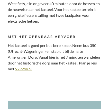
West fiets je in ongeveer 40 minuten door de bossen en
de heuvels naar het kasteel. Voor het kasteelterrein is
een grote fietsenstalling met twee laadpalen voor
elektrische fietsen.
MET HET OPENBAAR VERVOER
Het kasteel is goed per bus bereikbaar. Neem bus 350
(Utrecht-Wageningen) en stap uit bij de halte
Amerongen Dorp. Vanaf hier is het 7 minuten wandelen
door het historische dorp naar het kasteel. Plan je reis
met
9292ov.nl
.
KLIK HIER