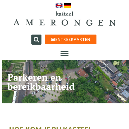
ENTREEKAARTEN
Parkeren en
bereikbaarheid