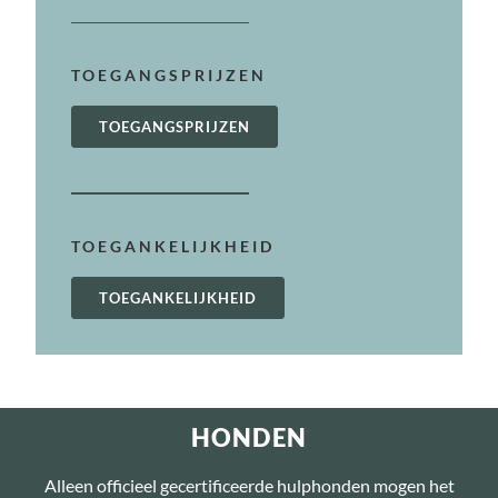
TOEGANGSPRIJZEN
TOEGANGSPRIJZEN
TOEGANKELIJKHEID
TOEGANKELIJKHEID
HONDEN
Alleen officieel gecertificeerde hulphonden mogen het