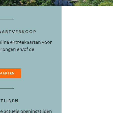
KAARTVERKOOP
nline entreekaarten voor
rongen en/of de
KAARTEN
TIJDEN
de actuele openingstijden