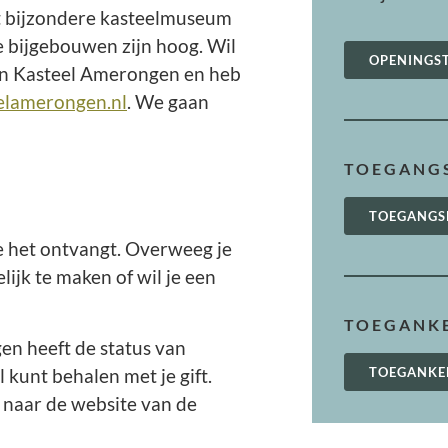
et bijzondere kasteelmuseum
de bijgebouwen zijn hoog. Wil
OPENINGS
van Kasteel Amerongen en heb
elamerongen.nl
. We gaan
TOEGANGS
TOEGANGS
e het ontvangt. Overweeg je
ijk te maken of wil je een
TOEGANKE
gen heeft de status van
 kunt behalen met je gift.
TOEGANKE
 naar de website van de