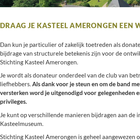
DRAAG JE KASTEEL AMERONGEN EEN 
Dan kun je particulier of zakelijk toetreden als donat
bijdrage van structurele betekenis zijn voor de ontw
Stichting Kasteel Amerongen.
Je wordt als donateur onderdeel van de club van be
liefhebbers.
Als dank voor je steun en om de band me
versterken word je uitgenodigd voor gelegenheden en
privileges.
Je kunt op verschillende manieren bijdragen aan de 
Kasteelmuseum.
Stichting Kasteel Amerongen is geheel aangewezen o