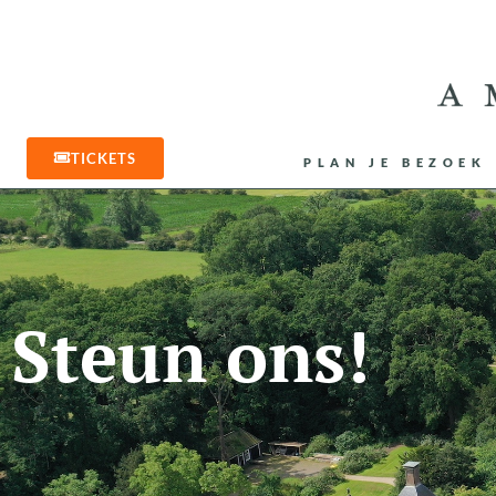
TICKETS
PLAN JE BEZOEK
Steun ons!