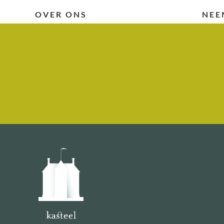
OVER ONS
NEE