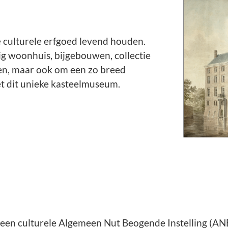
e culturele erfgoed levend houden.
g woonhuis, bijgebouwen, collectie
ren, maar ook om een zo breed
et dit unieke kasteelmuseum.
 een culturele Algemeen Nut Beogende Instelling (ANB