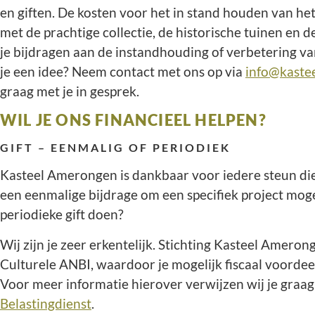
en giften. De kosten voor het in stand houden van h
met de prachtige collectie, de historische tuinen en 
je bijdragen aan de instandhouding of verbetering 
je een idee? Neem contact met ons op via
info@kaste
graag met je in gesprek.
WIL JE ONS FINANCIEEL HELPEN?
GIFT – EENMALIG OF PERIODIEK
Kasteel Amerongen is dankbaar voor iedere steun di
een eenmalige bijdrage om een specifiek project mogel
periodieke gift doen?
Wij zijn je zeer erkentelijk. Stichting Kasteel Ameron
Culturele ANBI, waardoor je mogelijk fiscaal voordeel
Voor meer informatie hierover verwijzen wij je graag
Belastingdienst
.