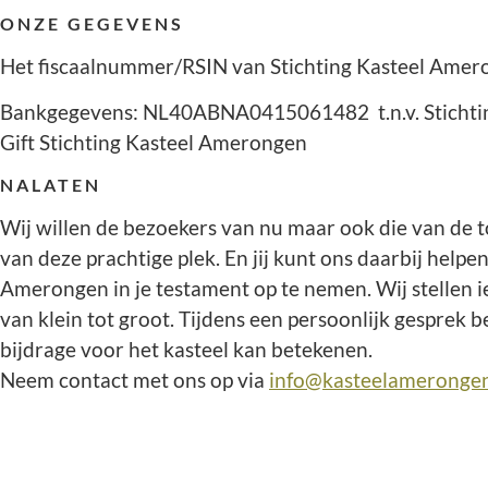
ONZE GEGEVENS
Het fiscaalnummer/RSIN van Stichting Kasteel Amer
Bankgegevens: NL40ABNA0415061482 t.n.v. Stichtin
Gift Stichting Kasteel Amerongen
NALATEN
Wij willen de bezoekers van nu maar ook die van de 
van deze prachtige plek. En jij kunt ons daarbij helpe
Amerongen in je testament op te nemen. Wij stellen ied
van klein tot groot. Tijdens een persoonlijk gesprek 
bijdrage voor het kasteel kan betekenen.
Neem contact met ons op via
info@kasteelamerongen