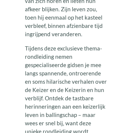
van zich horen en lieten hun
afkeer blijken. Zijn leven zou,
toen hij eenmaal op het kasteel
verbleef, binnen afzienbare tijd
ingrijpend veranderen.
Tijdens deze exclusieve thema-
rondleiding nemen
gespecialiseerde gidsen je mee
langs spannende, ontroerende
en soms hilarische verhalen over
de Keizer en de Keizerin en hun
verblijf. Ontdek de tastbare
herinneringen aan een keizerlijk
leven in ballingschap – maar
wees er snel bij, want deze
unieke rondleiding wordt