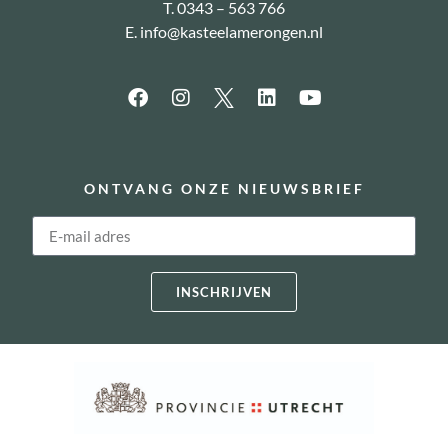
T. 0343 – 563 766
E.
info@kasteelamerongen.nl
ONTVANG ONZE NIEUWSBRIEF
INSCHRIJVEN