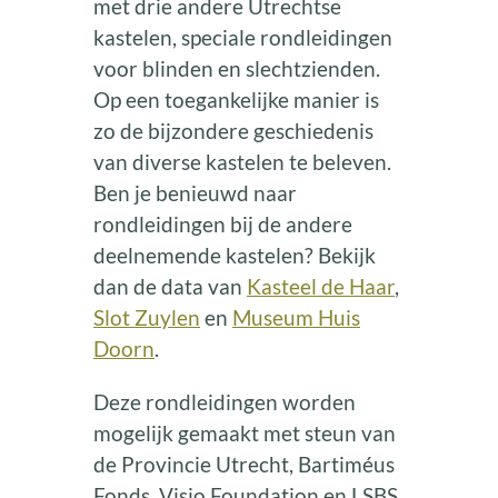
met drie andere Utrechtse
kastelen, speciale rondleidingen
voor blinden en slechtzienden.
Op een toegankelijke manier is
zo de bijzondere geschiedenis
van diverse kastelen te beleven.
Ben je benieuwd naar
rondleidingen bij de andere
deelnemende kastelen? Bekijk
dan de data van
Kasteel de Haar
,
Slot Zuylen
en
Museum Huis
Doorn
.
Deze rondleidingen worden
mogelijk gemaakt met steun van
de Provincie Utrecht, Bartiméus
Fonds, Visio Foundation en LSBS.