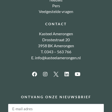
Pers
Veelgestelde vragen
CONTACT
Kasteel Amerongen
Drostestraat 20
3958 BK Amerongen
T. 0343 – 563 766
E.
info@kasteelamerongen.nl
ONTVANG ONZE NIEUWSBRIEF