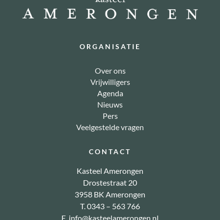
ORGANISATIE
Over ons
Vrijwilligers
Agenda
Nieuws
Pers
Veelgestelde vragen
CONTACT
Kasteel Amerongen
Drostestraat 20
3958 BK Amerongen
T. 0343 – 563 766
E.
info@kasteelamerongen.nl