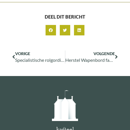
DEEL DIT BERICHT
VORIGE
VOLGENDE
Specialistische rolgordijnen voor de lange gang
Herstel Wapenbord familie van Reede