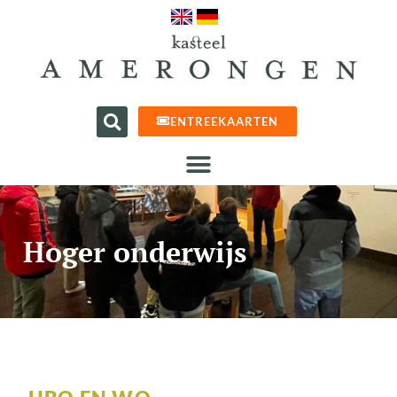
ENTREEKAARTEN
Hoger onderwijs