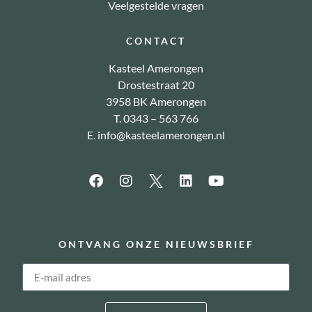
Veelgestelde vragen
CONTACT
Kasteel Amerongen
Drostestraat 20
3958 BK Amerongen
T. 0343 – 563 766
E.
info@kasteelamerongen.nl
ONTVANG ONZE NIEUWSBRIEF