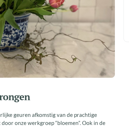
erongen
rlijke geuren afkomstig van de prachtige
t door onze werkgroep “bloemen”. Ook in de