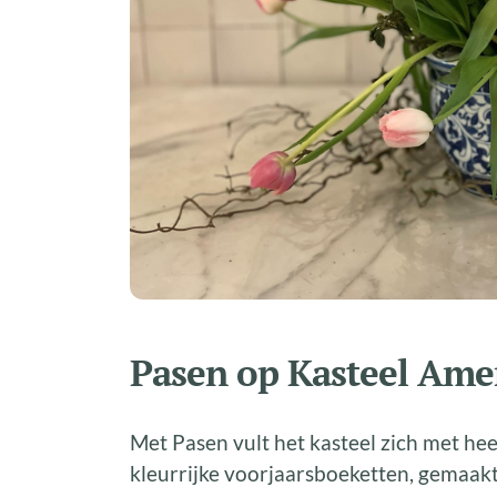
Pasen op Kasteel Am
Met Pasen vult het kasteel zich met hee
kleurrijke voorjaarsboeketten, gemaak