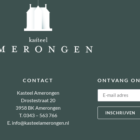
CONTACT
ONTVANG ON
Kasteel Amerongen
Drostestraat 20
3958 BK Amerongen
INSCHRIJVEN
T. 0343 – 563 766
E.
info@kasteelamerongen.nl