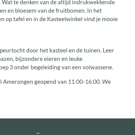
es. Wat te denken van de altijd indrukwekkende
en en bloesem van de fruitbomen. In het
en op tafel en in de Kasteelwinkel vind je mooie
peurtocht door het kasteel en de tuinen. Leer
hazen, bijzondere eieren en leuke
roep 3 onder begeleiding van een volwassene.
eel Amerongen geopend van 11:00-16:00. We