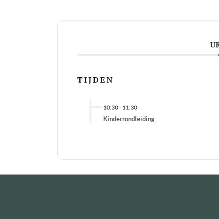
U
TIJDEN
10:30
-
11:30
Kinderrondleiding