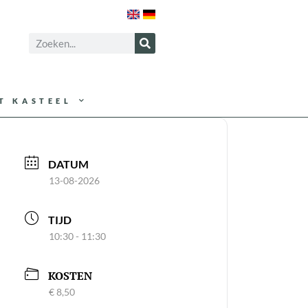
T KASTEEL
DATUM
13-08-2026
TIJD
10:30 - 11:30
KOSTEN
€ 8,50