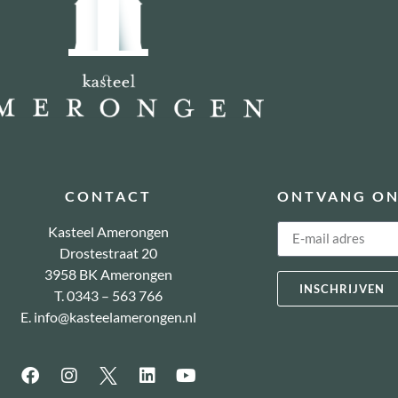
CONTACT
ONTVANG ON
Kasteel Amerongen
Drostestraat 20
3958 BK Amerongen
INSCHRIJVEN
T. 0343 – 563 766
E.
info@kasteelamerongen.nl