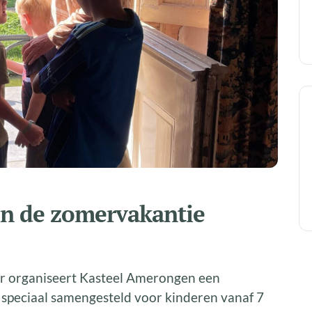
in de zomervakantie
aar organiseert Kasteel Amerongen een
 speciaal samengesteld voor kinderen vanaf 7