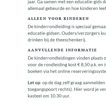
jaar. Ga samen met een educatie-gids d
allemaal gebeurde en hoe kinderen leef
ALLEEN VOOR KINDEREN
De kinderrondleiding is speciaal gema
educatie-gidsen. Ouders/verzorgers ku
drinken bij de theeschenkerij.
AANVULLENDE INFORMATIE
De kinderrondleidingen vinden plaats 
voor de rondleiding kost € 8,50 p.k. en 
boeken via het online reserveringssyst
Let op
: op de dag zelf graag aanmelden 
toegangspoort rechts). Hier word je ver
kasteel om 10.30 uur.