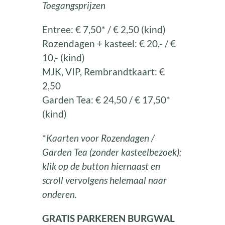
Toegangsprijzen
Entree: € 7,50* / € 2,50 (kind)
Rozendagen + kasteel: € 20,- / €
10,- (kind)
MJK, VIP, Rembrandtkaart: €
2,50
Garden Tea: € 24,50 / € 17,50*
(kind)
*
Kaarten voor Rozendagen /
Garden Tea (zonder kasteelbezoek):
klik op de button hiernaast en
scroll vervolgens helemaal naar
onderen.
GRATIS PARKEREN BURGWAL