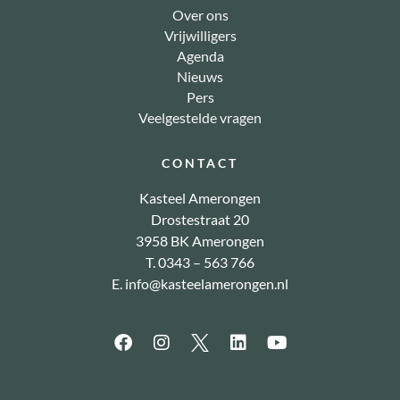
Over ons
Vrijwilligers
Agenda
Nieuws
Pers
Veelgestelde vragen
CONTACT
Kasteel Amerongen
Drostestraat 20
3958 BK Amerongen
T. 0343 – 563 766
E.
info@kasteelamerongen.nl