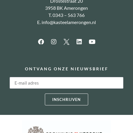
Drostestraat 20
3958 BK Amerongen
T. 0343 – 563 766
E.
info@kasteelamerongen.nl
ONTVANG ONZE NIEUWSBRIEF
INSCHRIJVEN