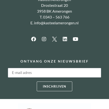
Drostestraat 20
3958 BK Amerongen
T. 0343 – 563 766
E.
info@kasteelamerongen.nl
ONTVANG ONZE NIEUWSBRIEF
INSCHRIJVEN