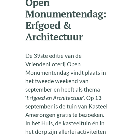
Open
Monumentendag:
Erfgoed &
Architectuur
De 39ste editie van de
VriendenLoterij Open
Monumentendag vindt plaats in
het tweede weekend van
september en heeft als thema
‘
Erfgoed en Architectuur
‘. Op
13
september
is de tuin van Kasteel
Amerongen gratis te bezoeken.
In het Huis, de kasteeltuin én in
het dorp zijn allerlei activiteiten