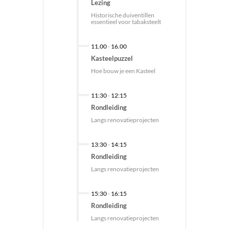
Lezing
Historische duiventillen
essentieel voor tabaksteelt
11.00
-
16.00
Kasteelpuzzel
Hoe bouw je een Kasteel
11:30
-
12:15
Rondleiding
Langs renovatieprojecten
13:30
-
14:15
Rondleiding
Langs renovatieprojecten
15:30
-
16:15
Rondleiding
Langs renovatieprojecten