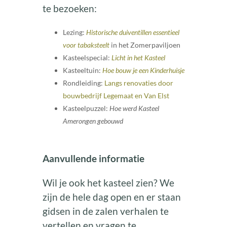
te bezoeken:
Lezing:
Historische duiventillen essentieel
voor tabaksteelt
in het Zomerpaviljoen
Kasteelspecial:
Licht in het Kasteel
Kasteeltuin:
Hoe bouw je een Kinderhuisje
Rondleiding:
Langs renovaties door
bouwbedrijf Legemaat en Van Elst
Kasteelpuzzel:
Hoe werd Kasteel
Amerongen gebouwd
Aanvullende informatie
Wil je ook het kasteel zien? We
zijn de hele dag open en er staan
gidsen in de zalen verhalen te
vertellen en vragen te